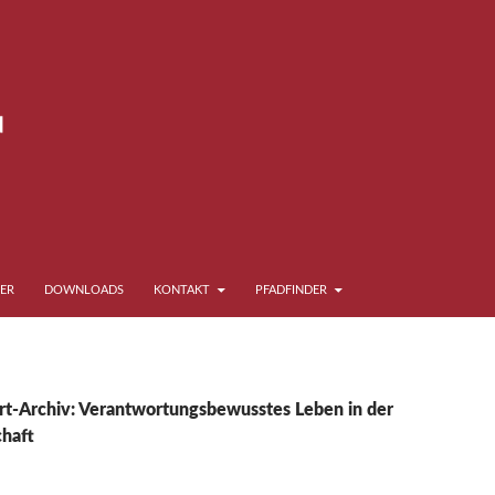
ER
DOWNLOADS
KONTAKT
PFADFINDER
t-Archiv: Verantwortungsbewusstes Leben in der
haft