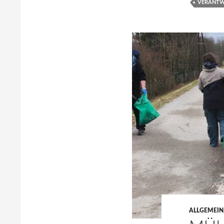
VERANTW
ALLGEMEIN