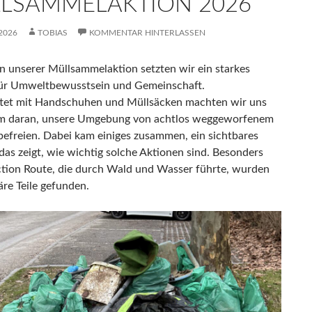
LSAMMELAKTION 2026
2026
TOBIAS
KOMMENTAR HINTERLASSEN
 unserer Müllsammelaktion setzten wir ein starkes
ür Umweltbewusstsein und Gemeinschaft.
tet mit Handschuhen und Müllsäcken machten wir uns
m daran, unsere Umgebung von achtlos weggeworfenem
 befreien. Dabei kam einiges zusammen, ein sichtbares
das zeigt, wie wichtig solche Aktionen sind. Besonders
ction Route, die durch Wald und Wasser führte, wurden
äre Teile gefunden.