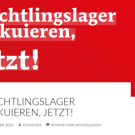
CHTLINGSLAGER
UIEREN, JETZT!
AR 2021
JOHANNES
KOMMENTAR HINTERLASSEN