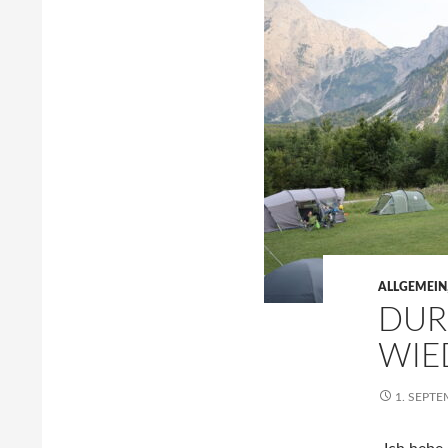
ALLGEMEIN
DUR
WIE
1. SEPT