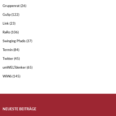
Gruppenrat
(26)
GuSp
(122)
Link
(23)
RaRo
(106)
Swinging Pfadis
(37)
Termin
(84)
Twitter
(45)
umWELTdenker
(65)
WiWö
(145)
NEUESTE BEITRÄGE