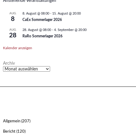
Anstehende Veranstaltungen
AUG.
8. August @ 08:00
-
15. August @ 20:00
8
CaEx Sommerlager 2026
AUG.
28. August @ 08:00
-
4. September @ 20:00
28
RaRo Sommerlager 2026
Kalender anzeigen
Archiv
Allgemein
(207)
Bericht
(120)