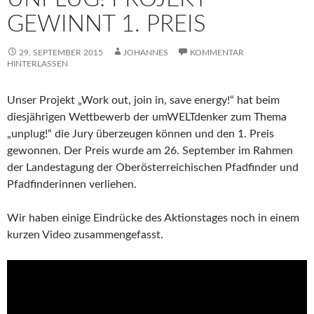
GEWINNT 1. PREIS
29. SEPTEMBER 2015
JOHANNES
KOMMENTAR
HINTERLASSEN
Unser Projekt „Work out, join in, save energy!“ hat beim
diesjährigen Wettbewerb der umWELTdenker zum Thema
„unplug!“ die Jury überzeugen können und den 1. Preis
gewonnen. Der Preis wurde am 26. September im Rahmen
der Landestagung der Oberösterreichischen Pfadfinder und
Pfadfinderinnen verliehen.
Wir haben einige Eindrücke des Aktionstages noch in einem
kurzen Video zusammengefasst.
Video-
Player