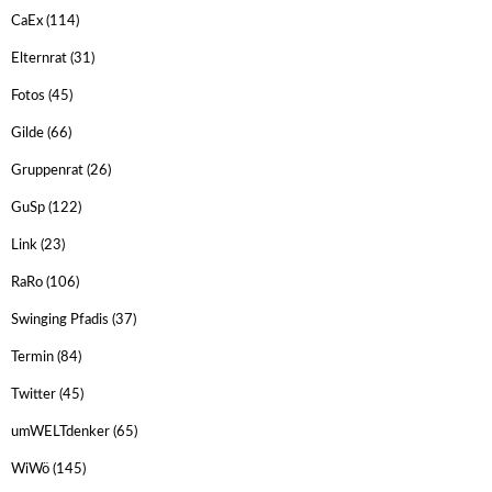
CaEx
(114)
Elternrat
(31)
Fotos
(45)
Gilde
(66)
Gruppenrat
(26)
GuSp
(122)
Link
(23)
RaRo
(106)
Swinging Pfadis
(37)
Termin
(84)
Twitter
(45)
umWELTdenker
(65)
WiWö
(145)