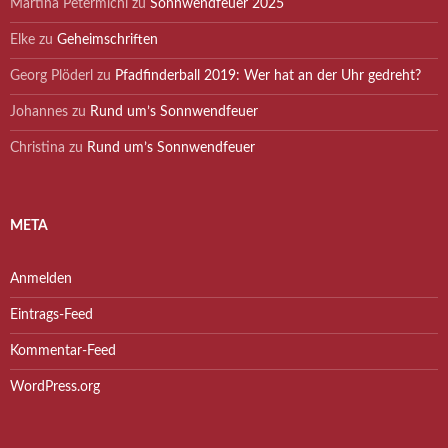
Martina Petermichl
zu
Sonnwendfeuer 2025
Elke
zu
Geheimschriften
Georg Plöderl
zu
Pfadfinderball 2019: Wer hat an der Uhr gedreht?
Johannes
zu
Rund um’s Sonnwendfeuer
Christina
zu
Rund um’s Sonnwendfeuer
META
Anmelden
Eintrags-Feed
Kommentar-Feed
WordPress.org