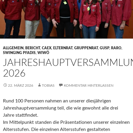
ALLGEMEIN
,
BERICHT
,
CAEX
,
ELTERNRAT
,
GRUPPENRAT
,
GUSP
,
RARO
,
SWINGING PFADIS
,
WIWÖ
JAHRESHAUPTVERSAMMLU
2026
22. MÄRZ 2026
TOBIAS
KOMMENTAR HINTERLASSEN
Rund 100 Personen nahmen an unserer diesjährigen
Jahreshauptversammlung teil, die wie gewohnt alle drei
Jahre stattfindet.
Im Mittelpunkt standen die Präsentationen unserer einzelnen
Altersstufen. Die einzelnen Altersstufen gestalteten