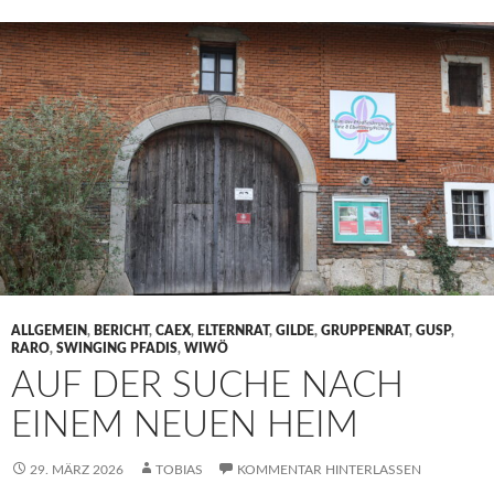
ALLGEMEIN
,
BERICHT
,
CAEX
,
ELTERNRAT
,
GILDE
,
GRUPPENRAT
,
GUSP
,
RARO
,
SWINGING PFADIS
,
WIWÖ
AUF DER SUCHE NACH
EINEM NEUEN HEIM
29. MÄRZ 2026
TOBIAS
KOMMENTAR HINTERLASSEN