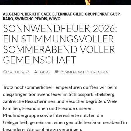
ALLGEMEIN
,
BERICHT
,
CAEX
,
ELTERNRAT
,
GILDE
,
GRUPPENRAT
,
GUSP
,
RARO
,
SWINGING PFADIS
,
WIWÖ
SONNWENDFEUER 2026:
EIN STIMMUNGSVOLLER
SOMMERABEND VOLLER
GEMEINSCHAFT
16. JULI 2026
TOBIAS
KOMMENTAR HINTERLASSEN
Trotz hochsommerlicher Temperaturen durften wir beim
diesjährigen Sonnwendfeuer im Schlosspark Ebelsberg
zahlreiche Besucherinnen und Besucher begrüßen. Viele
Familien, Freundinnen und Freunde unserer
Pfadfindergruppe sowie Interessierte nutzten die
Gelegenheit, gemeinsam einen gemütlichen Sommerabend in
besonderer Atmosphäre zu verbringen.