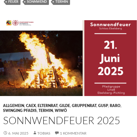
FEUER
SONNWEND
TERMIN
ALLGEMEIN
,
CAEX
,
ELTERNRAT
,
GILDE
,
GRUPPENRAT
,
GUSP
,
RARO
,
SWINGING PFADIS
,
TERMIN
,
WIWÖ
SONNWENDFEUER 2025
6. MAI 2025
TOBIAS
1 KOMMENTAR