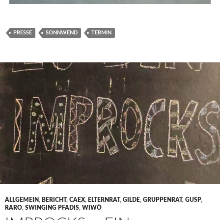
PRESSE
SONNWEND
TERMIN
ALLGEMEIN
,
BERICHT
,
CAEX
,
ELTERNRAT
,
GILDE
,
GRUPPENRAT
,
GUSP
,
RARO
,
SWINGING PFADIS
,
WIWÖ