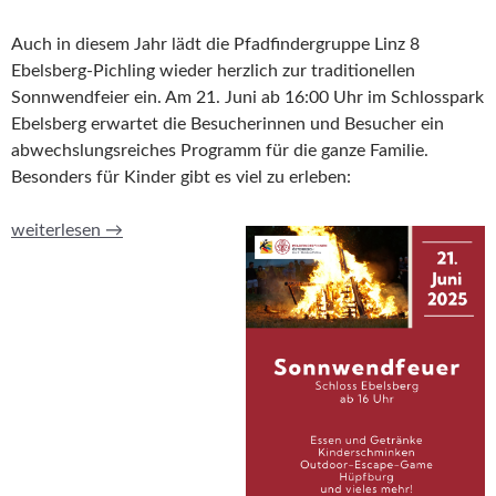
Auch in diesem Jahr lädt die Pfadfindergruppe Linz 8
Ebelsberg-Pichling wieder herzlich zur traditionellen
Sonnwendfeier ein. Am 21. Juni ab 16:00 Uhr im Schlosspark
Ebelsberg erwartet die Besucherinnen und Besucher ein
abwechslungsreiches Programm für die ganze Familie.
Besonders für Kinder gibt es viel zu erleben:
Sonnwendfeuer 2025
weiterlesen
→