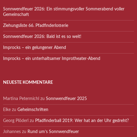
Sonnwendfeuer 2026: Ein stimmungsvoller Sommerabend voller
Gemeinschaft
Ziehungsliste 66. Pfadfinderlotterie
Sonnwendfeuer 2026: Bald ist es so weit!
Improcks – ein gelungener Abend
Improcks – ein unterhaltsamer Improtheater-Abend
NEUESTE KOMMENTARE
Martina Petermichl
zu
Sonnwendfeuer 2025
Elke
zu
Geheimschriften
Georg Plöderl
zu
Pfadfinderball 2019: Wer hat an der Uhr gedreht?
Johannes
zu
Rund um’s Sonnwendfeuer