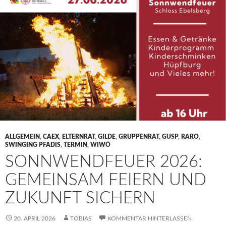
ALLGEMEIN
,
CAEX
,
ELTERNRAT
,
GILDE
,
GRUPPENRAT
,
GUSP
,
RARO
,
SWINGING PFADIS
,
TERMIN
,
WIWÖ
SONNWENDFEUER 2026:
GEMEINSAM FEIERN UND
ZUKUNFT SICHERN
20. APRIL 2026
TOBIAS
KOMMENTAR HINTERLASSEN