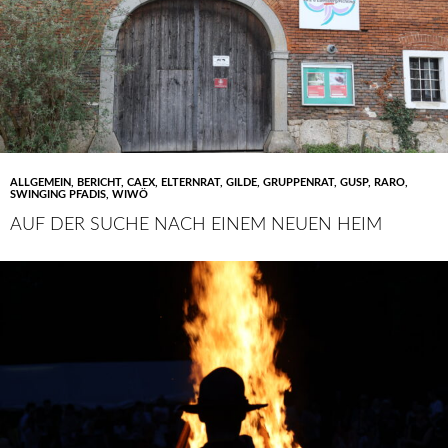
ALLGEMEIN
,
BERICHT
,
CAEX
,
ELTERNRAT
,
GILDE
,
GRUPPENRAT
,
GUSP
,
RARO
,
SWINGING PFADIS
,
WIWÖ
AUF DER SUCHE NACH EINEM NEUEN HEIM