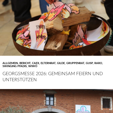
ALLGEMEIN
,
BERICHT
,
CAEX
,
ELTERNRAT
,
GILDE
,
GRUPPENRAT
,
GUSP
,
RARO
,
SWINGING PFADIS
,
WIWÖ
GEORGSMESSE 2026: GEMEINSAM FEIERN UND
UNTERSTÜTZEN