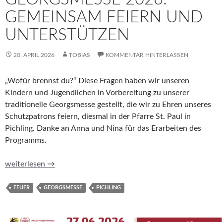
GEMEINSAM FEIERN UND
UNTERSTÜTZEN
20. APRIL 2026
TOBIAS
KOMMENTAR HINTERLASSEN
„Wofür brennst du?“ Diese Fragen haben wir unseren
Kindern und Jugendlichen in Vorbereitung zu unserer
traditionelle Georgsmesse gestellt, die wir zu Ehren unseres
Schutzpatrons feiern, diesmal in der Pfarre St. Paul in
Pichling. Danke an Anna und Nina für das Erarbeiten des
Programms.
Georgsmesse 2026: Gemeinsam feiern und unterstützen
weiterlesen
→
FEUER
GEORGSMESSE
PICHLING