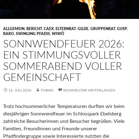
ALLGEMEIN
,
BERICHT
,
CAEX
,
ELTERNRAT
,
GILDE
,
GRUPPENRAT
,
GUSP
,
RARO
,
SWINGING PFADIS
,
WIWÖ
SONNWENDFEUER 2026:
EIN STIMMUNGSVOLLER
SOMMERABEND VOLLER
GEMEINSCHAFT
16. JULI 2026
TOBIAS
KOMMENTAR HINTERLASSEN
Trotz hochsommerlicher Temperaturen durften wir beim
diesjährigen Sonnwendfeuer im Schlosspark Ebelsberg
zahlreiche Besucherinnen und Besucher begrüßen. Viele
Familien, Freundinnen und Freunde unserer
Pfadfindergruppe sowie Interessierte nutzten die