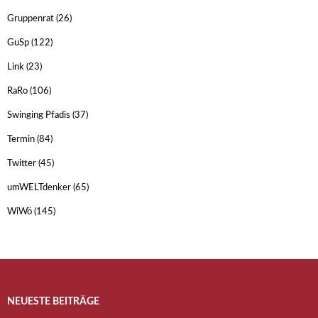
Gruppenrat
(26)
GuSp
(122)
Link
(23)
RaRo
(106)
Swinging Pfadis
(37)
Termin
(84)
Twitter
(45)
umWELTdenker
(65)
WiWö
(145)
NEUESTE BEITRÄGE