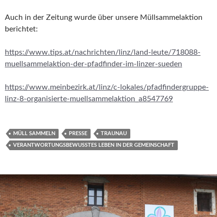
Auch in der Zeitung wurde über unsere Müllsammelaktion
berichtet:
https://www.tips.at/nachrichten/linz/land-leute/718088-
muellsammelaktion-der-pfadfinder-im-linzer-sueden
https://www.meinbezirk.at/linz/c-lokales/pfadfindergruppe-
linz-8-organisierte-muellsammelaktion_a8547769
MÜLL SAMMELN
PRESSE
TRAUNAU
VERANTWORTUNGSBEWUSSTES LEBEN IN DER GEMEINSCHAFT