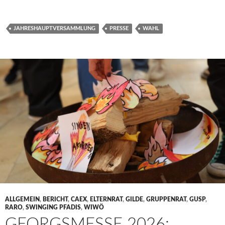
JAHRESHAUPTVERSAMMLUNG
PRESSE
WAHL
ALLGEMEIN
,
BERICHT
,
CAEX
,
ELTERNRAT
,
GILDE
,
GRUPPENRAT
,
GUSP
,
RARO
,
SWINGING PFADIS
,
WIWÖ
GEORGSMESSE 2026: