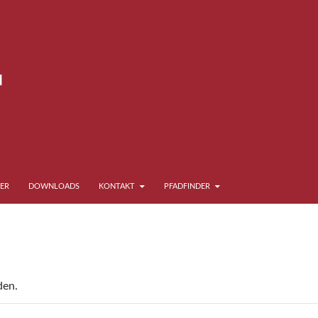
ER
DOWNLOADS
KONTAKT
PFADFINDER
den.