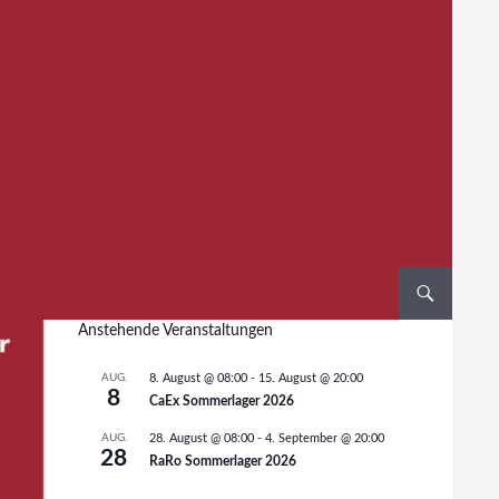
Anstehende Veranstaltungen
AUG.
8. August @ 08:00
-
15. August @ 20:00
8
CaEx Sommerlager 2026
AUG.
28. August @ 08:00
-
4. September @ 20:00
28
RaRo Sommerlager 2026