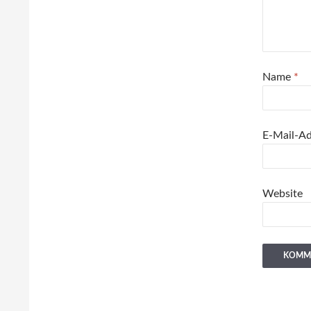
Name
*
E-Mail-A
Website