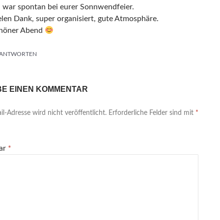
h war spontan bei eurer Sonnwendfeier.
elen Dank, super organisiert, gute Atmosphäre.
höner Abend
ANTWORTEN
BE EINEN KOMMENTAR
l-Adresse wird nicht veröffentlicht.
Erforderliche Felder sind mit
*
ar
*