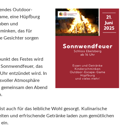
nendes Outdoor-
ame, eine Hüpfburg
oben und
minken, das für
e Gesichter sorgen
unkt des Festes wird
 Sonnwendfeuer, das
Uhr entzündet wird. In
svoller Atmosphäre
r gemeinsam den Abend
n.
ist auch für das leibliche Wohl gesorgt. Kulinarische
eiten und erfrischende Getränke laden zum gemütlichen
 ein.