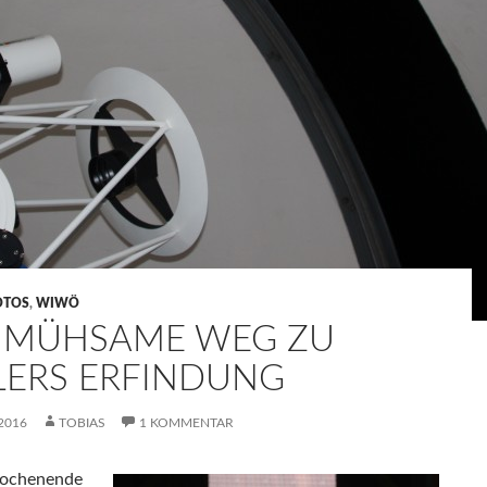
OTOS
,
WIWÖ
 MÜHSAME WEG ZU
LERS ERFINDUNG
2016
TOBIAS
1 KOMMENTAR
Wochenende