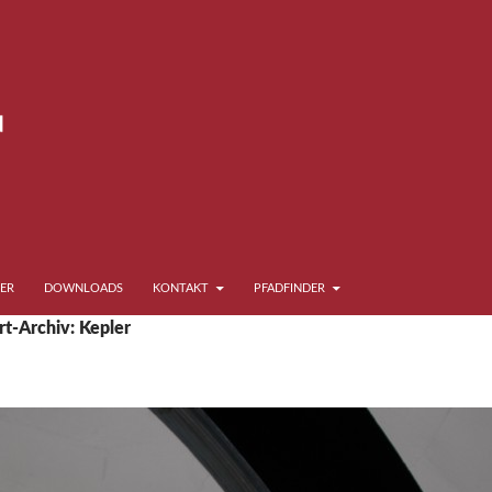
ER
DOWNLOADS
KONTAKT
PFADFINDER
t-Archiv: Kepler