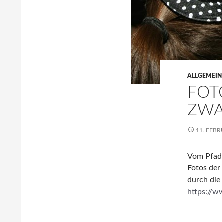
ALLGEMEIN
FOT
ZWA
11. FEBR
Vom Pfadf
Fotos der
durch die 
https://w