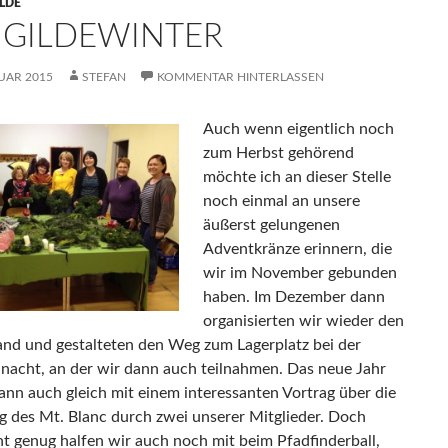
LDE
 GILDEWINTER
UAR 2015
STEFAN
KOMMENTAR HINTERLASSEN
Auch wenn eigentlich noch
zum Herbst gehörend
möchte ich an dieser Stelle
noch einmal an unsere
äußerst gelungenen
Adventkränze erinnern, die
wir im November gebunden
haben. Im Dezember dann
organisierten wir wieder den
nd und gestalteten den Weg zum Lagerplatz bei der
acht, an der wir dann auch teilnahmen. Das neue Jahr
dann auch gleich mit einem interessanten Vortrag über die
g des Mt. Blanc durch zwei unserer Mitglieder. Doch
ht genug halfen wir auch noch mit beim Pfadfinderball,