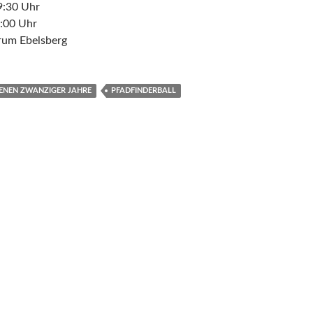
19:30 Uhr
:00 Uhr
rum Ebelsberg
ENEN ZWANZIGER JAHRE
PFADFINDERBALL