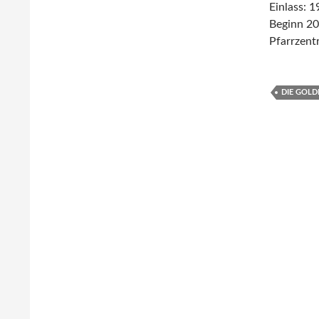
Einlass: 
Beginn 20
Pfarrzent
DIE GOLD