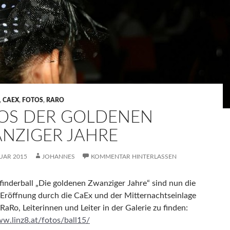
,
CAEX
,
FOTOS
,
RARO
OS DER GOLDENEN
NZIGER JAHRE
UAR 2015
JOHANNES
KOMMENTAR HINTERLASSEN
inderball „Die goldenen Zwanziger Jahre“ sind nun die
 Eröffnung durch die CaEx und der Mitternachtseinlage
RaRo, Leiterinnen und Leiter in der Galerie zu finden:
ww.linz8.at/fotos/ball15/