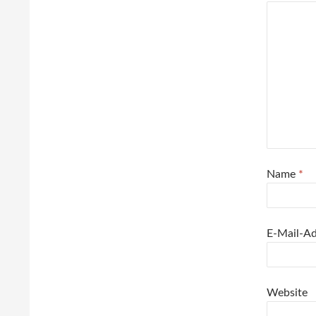
Name
*
E-Mail-A
Website