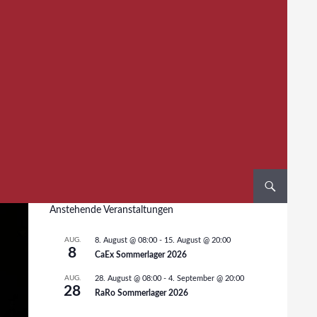
Anstehende Veranstaltungen
AUG.
8. August @ 08:00
-
15. August @ 20:00
8
CaEx Sommerlager 2026
AUG.
28. August @ 08:00
-
4. September @ 20:00
28
RaRo Sommerlager 2026