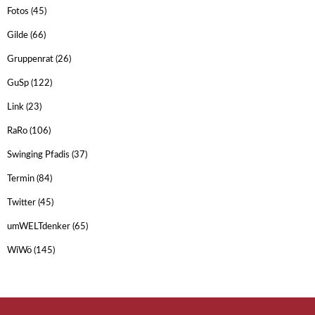
Fotos
(45)
Gilde
(66)
Gruppenrat
(26)
GuSp
(122)
Link
(23)
RaRo
(106)
Swinging Pfadis
(37)
Termin
(84)
Twitter
(45)
umWELTdenker
(65)
WiWö
(145)