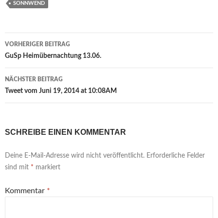
SONNWEND
Beitragsnavigation
VORHERIGER BEITRAG
GuSp Heimübernachtung 13.06.
NÄCHSTER BEITRAG
Tweet vom Juni 19, 2014 at 10:08AM
SCHREIBE EINEN KOMMENTAR
Deine E-Mail-Adresse wird nicht veröffentlicht.
Erforderliche Felder
sind mit
*
markiert
Kommentar
*