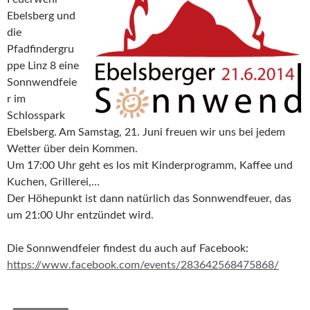
Ebelsberg und
die
Pfadfindergru
ppe Linz 8 eine
Sonnwendfeie
r im
Schlosspark
Ebelsberg. Am Samstag, 21. Juni freuen wir uns bei jedem
Wetter über dein Kommen.
Um 17:00 Uhr geht es los mit Kinderprogramm, Kaffee und
Kuchen, Grillerei,…
Der Höhepunkt ist dann natürlich das Sonnwendfeuer, das
um 21:00 Uhr entzündet wird.
Die Sonnwendfeier findest du auch auf Facebook:
https://www.facebook.com/events/283642568475868/