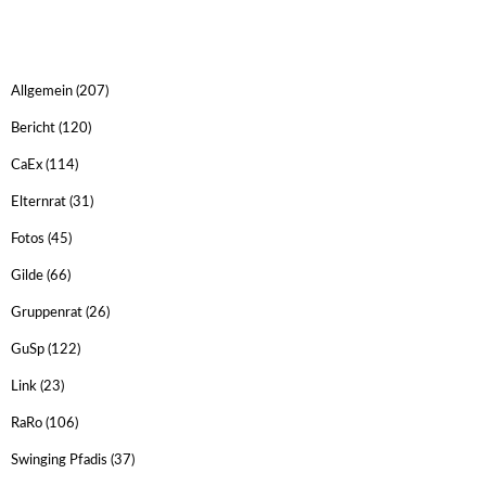
Allgemein
(207)
Bericht
(120)
CaEx
(114)
Elternrat
(31)
Fotos
(45)
Gilde
(66)
Gruppenrat
(26)
GuSp
(122)
Link
(23)
RaRo
(106)
Swinging Pfadis
(37)