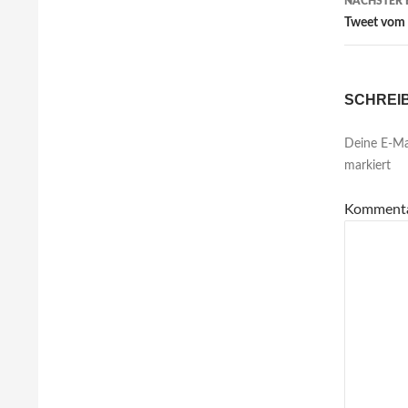
NÄCHSTER 
Tweet vom 
SCHREI
Deine E-Mai
markiert
Komment