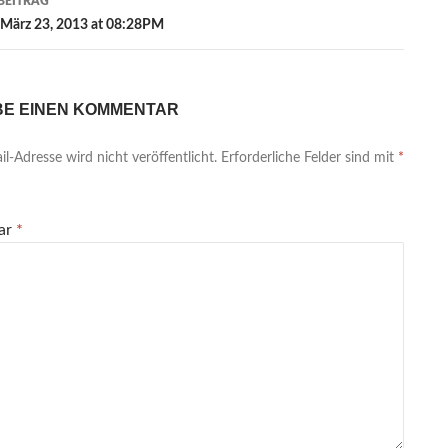
BEITRAG
März 23, 2013 at 08:28PM
BE EINEN KOMMENTAR
l-Adresse wird nicht veröffentlicht.
Erforderliche Felder sind mit
*
ar
*