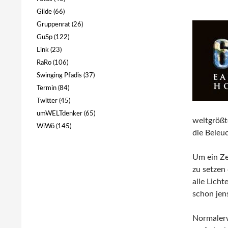
Gilde
(66)
Gruppenrat
(26)
GuSp
(122)
Link
(23)
RaRo
(106)
Swinging Pfadis
(37)
Termin
(84)
Twitter
(45)
umWELTdenker
(65)
weltgrößt
WiWö
(145)
die Beleu
Um ein Ze
zu setzen
alle Licht
schon jens
Normalerw