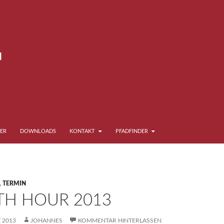
ER
DOWNLOADS
KONTAKT
PFADFINDER
,
TERMIN
TH HOUR 2013
 2013
JOHANNES
KOMMENTAR HINTERLASSEN