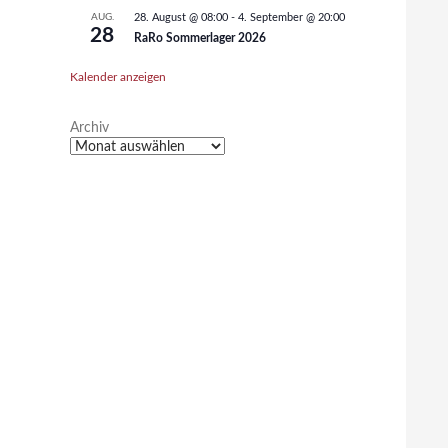
AUG.
28. August @ 08:00
-
4. September @ 20:00
28
RaRo Sommerlager 2026
Kalender anzeigen
Archiv