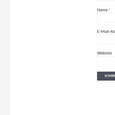
Name
*
E-Mail-A
Website