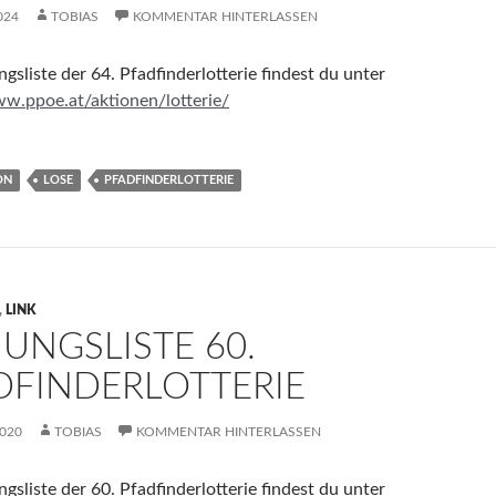
024
TOBIAS
KOMMENTAR HINTERLASSEN
gsliste der 64. Pfadfinderlotterie findest du unter
ww.ppoe.at/aktionen/lotterie/
ON
LOSE
PFADFINDERLOTTERIE
,
LINK
HUNGSLISTE 60.
DFINDERLOTTERIE
2020
TOBIAS
KOMMENTAR HINTERLASSEN
gsliste der 60. Pfadfinderlotterie findest du unter