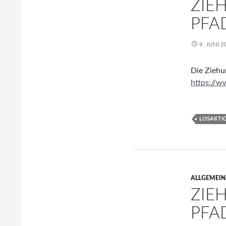
ZIE
PFA
9. JUNI 2
Die Ziehun
https://w
LOSAKTI
ALLGEMEIN
ZIE
PFA