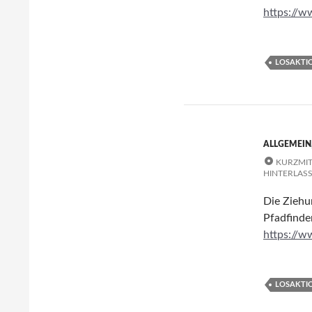
https://w
LOSAKTI
ALLGEMEIN
KURZMIT
HINTERLAS
Die Ziehu
Pfadfinder
https://w
LOSAKTI