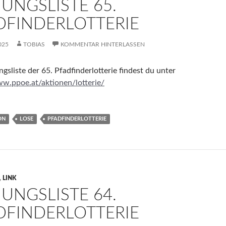
HUNGSLISTE 65.
DFINDERLOTTERIE
025
TOBIAS
KOMMENTAR HINTERLASSEN
gsliste der 65. Pfadfinderlotterie findest du unter
ww.ppoe.at/aktionen/lotterie/
ON
LOSE
PFADFINDERLOTTERIE
,
LINK
HUNGSLISTE 64.
DFINDERLOTTERIE