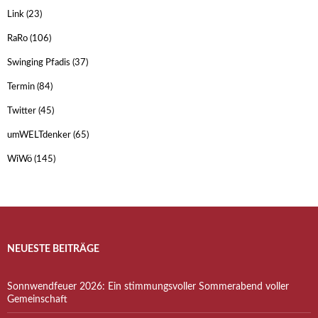
Link
(23)
RaRo
(106)
Swinging Pfadis
(37)
Termin
(84)
Twitter
(45)
umWELTdenker
(65)
WiWö
(145)
NEUESTE BEITRÄGE
Sonnwendfeuer 2026: Ein stimmungsvoller Sommerabend voller
Gemeinschaft