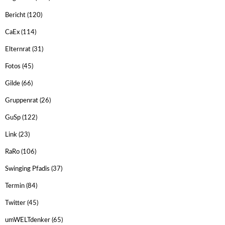
Bericht
(120)
CaEx
(114)
Elternrat
(31)
Fotos
(45)
Gilde
(66)
Gruppenrat
(26)
GuSp
(122)
Link
(23)
RaRo
(106)
Swinging Pfadis
(37)
Termin
(84)
Twitter
(45)
umWELTdenker
(65)