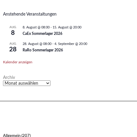
Anstehende Veranstaltungen
AUG.
8. August @ 08:00
-
15. August @ 20:00
8
CaEx Sommerlager 2026
AUG.
28. August @ 08:00
-
4. September @ 20:00
28
RaRo Sommerlager 2026
Kalender anzeigen
Archiv
Allgemein
(207)