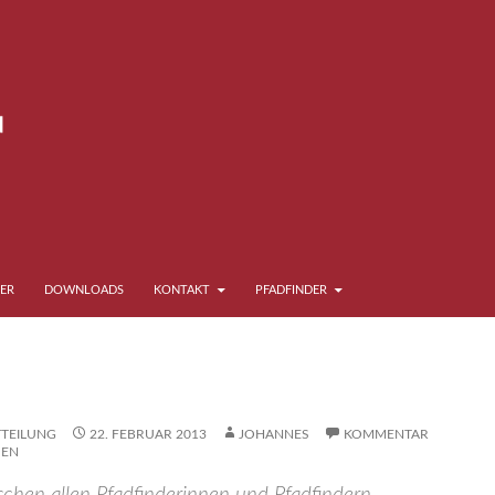
ER
DOWNLOADS
KONTAKT
PFADFINDER
TEILUNG
22. FEBRUAR 2013
JOHANNES
KOMMENTAR
SEN