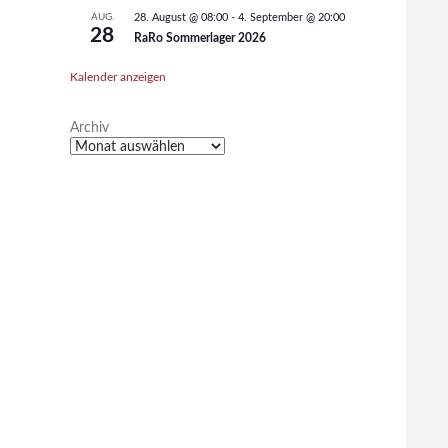
AUG.
28. August @ 08:00
-
4. September @ 20:00
28
RaRo Sommerlager 2026
Kalender anzeigen
Archiv