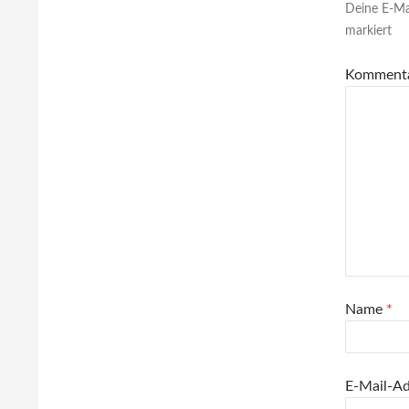
Deine E-Mai
markiert
Komment
Name
*
E-Mail-A