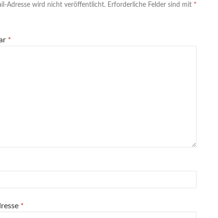
l-Adresse wird nicht veröffentlicht.
Erforderliche Felder sind mit
*
ar
*
dresse
*