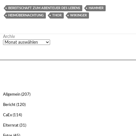
BEREITSCHAFT ZUM ABENTEUER DES LEBENS
HAMMER
HEIMÜBERNACHTUNG
THOR
WIKINGER
Archiv
Allgemein
(207)
Bericht
(120)
CaEx
(114)
Elternrat
(31)
Fotos
(45)