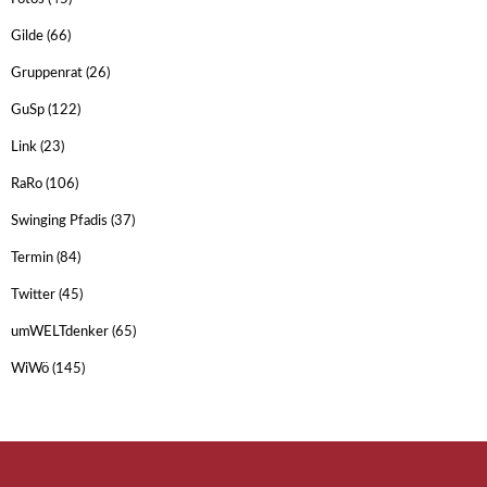
Gilde
(66)
Gruppenrat
(26)
GuSp
(122)
Link
(23)
RaRo
(106)
Swinging Pfadis
(37)
Termin
(84)
Twitter
(45)
umWELTdenker
(65)
WiWö
(145)