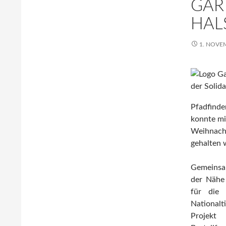
GAR
HAL
1. NOVE
Pfadfinde
konnte mi
Weihnacht
gehalten 
Gemeinsa
der Nähe
für die 
Nationalt
Projekt