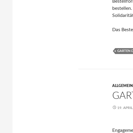
Bestellf
bestellen
Solidarität
Das Bestel
GARTEN D
ALLGEMEIN
GAR
19. APRI
Engagemen