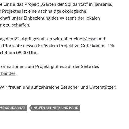
 Linz 8 das Projekt „Garten der Solidarität“ in Tansania.
s Projektes ist eine nachhaltige ökologische
chaft unter Einbeziehung des Wissens der lokalen
ng zu schaffen.
g den 22. April gestallten wir daher eine
Messe
und
n Pfarrcafe dessen Erlös dem Projekt zu Gute kommt. Die
rtet um 09:30 Uhr.
formationen zum Projekt gibt es auf der Seite des
rbandes
.
Wir freuen uns auf zahlreiche Besucher und Unterstützer!
ER SOLIDARITÄT
HELFEN MIT HERZ UND HAND