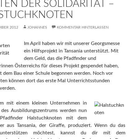
TEN DER SOLIDARITÄT –
STUCHKNOTEN
MBER 2012
JOHANNES
KOMMENTAR HINTERLASSEN
Im April haben wir mit unserer Georgsmesse
ein Hilfsprojekt in Tansania unterstützt. Mit
dem Geld, das die Pfadfinder und
rinnen Österreichs für dieses Projekt gespendet haben,
t dem Bau einer Schule begonnen werden. Noch vor
en können dort das erste Mal Unterrichtsstunden
werden.
m mit einem kleinen Unternehmen in
 des Ausbildungszentrums werden nun
Pfadfinder Halstuchknoten mit dem
ier aus Tansania, der Giraffe, produziert. Wenn du das
 unterstützen möchtest, kannst du dir mit dem