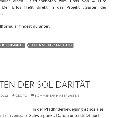
ormular einen Halstuchknoten zum Preis von 4 Euro
. Der Erlös fließt direkt in das Projekt „Garten der
“.
lformular findest du unter:
ER SOLIDARITÄT
HELFEN MIT HERZ UND HAND
TEN DER SOLIDARITÄT
L 2012
GEORG
KOMMENTAR HINTERLASSEN
In der Pfadfinderbewegung ist soziales
t ein zentraler Schwerpunkt. Darum unterstützt auch