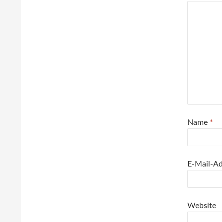
Name
*
E-Mail-A
Website