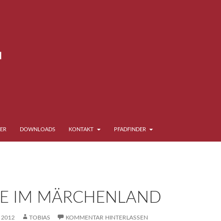
ER
DOWNLOADS
KONTAKT
PFADFINDER
E IM MÄRCHENLAND
L 2012
TOBIAS
KOMMENTAR HINTERLASSEN