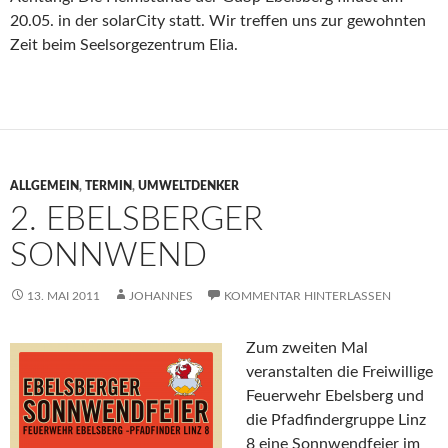
20.05. in der solarCity statt. Wir treffen uns zur gewohnten
Zeit beim Seelsorgezentrum Elia.
ALLGEMEIN
,
TERMIN
,
UMWELTDENKER
2. EBELSBERGER
SONNWEND
13. MAI 2011
JOHANNES
KOMMENTAR HINTERLASSEN
Zum zweiten Mal
veranstalten die Freiwillige
Feuerwehr Ebelsberg und
die Pfadfindergruppe Linz
8 eine Sonnwendfeier im