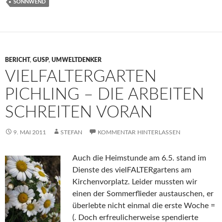
SONNWEND
BERICHT
,
GUSP
,
UMWELTDENKER
VIELFALTERGARTEN
PICHLING – DIE ARBEITEN
SCHREITEN VORAN
9. MAI 2011
STEFAN
KOMMENTAR HINTERLASSEN
Auch die Heimstunde am 6.5. stand im
Dienste des vielFALTERgartens am
Kirchenvorplatz. Leider mussten wir
einen der Sommerflieder austauschen, er
überlebte nicht einmal die erste Woche =
(. Doch erfreulicherweise spendierte