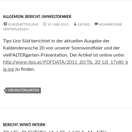
ALLGEMEIN
,
BERICHT
,
UMWELTDENKER
KURZMITTEILUNG
19. MAI 2011
GEORG
KOMMENTAR
HINTERLASSEN
Tips Linz Süd berichtet in der aktuellen Ausgabe der
Kaldenderwoche 20 von unserer Sonnwendfeier und der
vielFALTERgarten-Präsentation. Der Artikel ist online unter
http://www.tips.at/PDFDATA/2011_20/TIL_20_LIS_17v80_b
ig.jpg
zu finden.
VIELFALTERGARTEN
BERICHT
,
WIWÖ INTERN