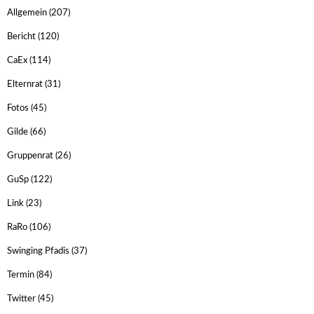
Allgemein
(207)
Bericht
(120)
CaEx
(114)
Elternrat
(31)
Fotos
(45)
Gilde
(66)
Gruppenrat
(26)
GuSp
(122)
Link
(23)
RaRo
(106)
Swinging Pfadis
(37)
Termin
(84)
Twitter
(45)