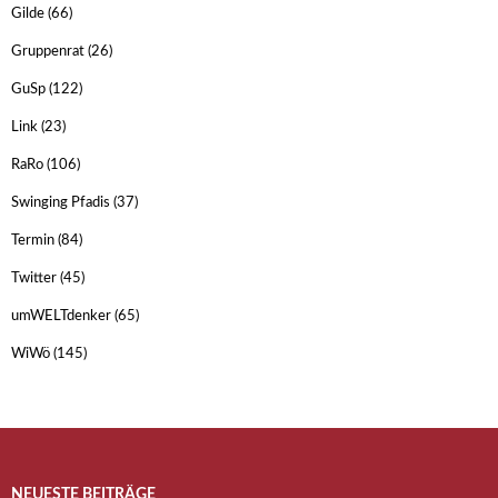
Gilde
(66)
Gruppenrat
(26)
GuSp
(122)
Link
(23)
RaRo
(106)
Swinging Pfadis
(37)
Termin
(84)
Twitter
(45)
umWELTdenker
(65)
WiWö
(145)
NEUESTE BEITRÄGE