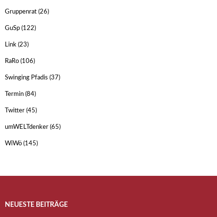
Gruppenrat
(26)
GuSp
(122)
Link
(23)
RaRo
(106)
Swinging Pfadis
(37)
Termin
(84)
Twitter
(45)
umWELTdenker
(65)
WiWö
(145)
NEUESTE BEITRÄGE