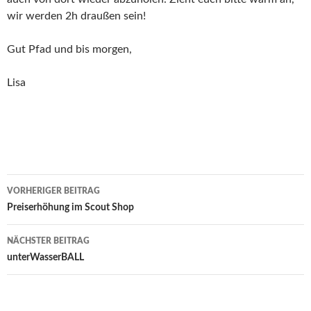
wir werden 2h draußen sein!
Gut Pfad und bis morgen,
Lisa
Beitragsnavigation
VORHERIGER BEITRAG
Preiserhöhung im Scout Shop
NÄCHSTER BEITRAG
unterWasserBALL