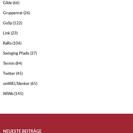
Gilde
(66)
Gruppenrat
(26)
GuSp
(122)
Link
(23)
RaRo
(106)
Swinging Pfadis
(37)
Termin
(84)
Twitter
(45)
umWELTdenker
(65)
WiWö
(145)
NEUESTE BEITRÄGE