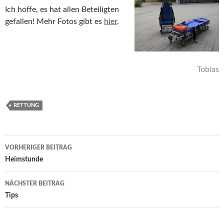
Ich hoffe, es hat allen Beteiligten
gefallen! Mehr Fotos gibt es
hier
.
Tobias
RETTUNG
Beitragsnavigation
VORHERIGER BEITRAG
Heimstunde
NÄCHSTER BEITRAG
Tips