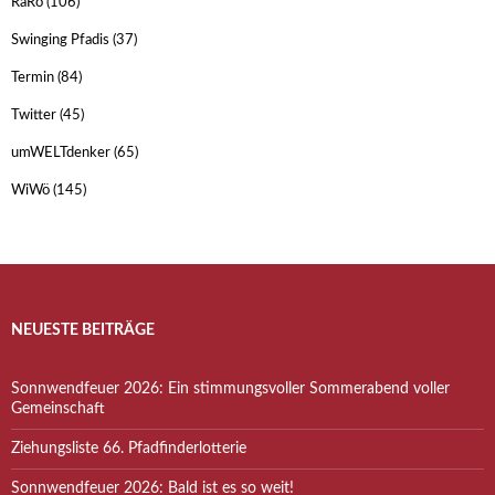
RaRo
(106)
Swinging Pfadis
(37)
Termin
(84)
Twitter
(45)
umWELTdenker
(65)
WiWö
(145)
NEUESTE BEITRÄGE
Sonnwendfeuer 2026: Ein stimmungsvoller Sommerabend voller
Gemeinschaft
Ziehungsliste 66. Pfadfinderlotterie
Sonnwendfeuer 2026: Bald ist es so weit!