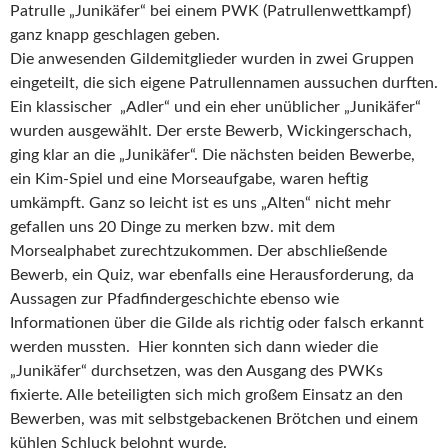
Patrulle „Junikäfer“ bei einem PWK (Patrullenwettkampf)
ganz knapp geschlagen geben.
Die anwesenden Gildemitglieder wurden in zwei Gruppen
eingeteilt, die sich eigene Patrullennamen aussuchen durften.
Ein klassischer „Adler“ und ein eher unüblicher „Junikäfer“
wurden ausgewählt. Der erste Bewerb, Wickingerschach,
ging klar an die „Junikäfer“. Die nächsten beiden Bewerbe,
ein Kim-Spiel und eine Morseaufgabe, waren heftig
umkämpft. Ganz so leicht ist es uns „Alten“ nicht mehr
gefallen uns 20 Dinge zu merken bzw. mit dem
Morsealphabet zurechtzukommen. Der abschließende
Bewerb, ein Quiz, war ebenfalls eine Herausforderung, da
Aussagen zur Pfadfindergeschichte ebenso wie
Informationen über die Gilde als richtig oder falsch erkannt
werden mussten. Hier konnten sich dann wieder die
„Junikäfer“ durchsetzen, was den Ausgang des PWKs
fixierte. Alle beteiligten sich mich großem Einsatz an den
Bewerben, was mit selbstgebackenen Brötchen und einem
kühlen Schluck belohnt wurde.