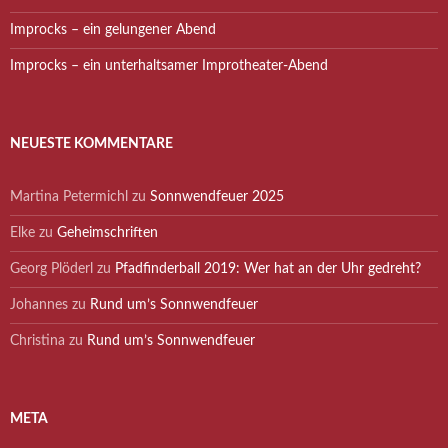
Improcks – ein gelungener Abend
Improcks – ein unterhaltsamer Improtheater-Abend
NEUESTE KOMMENTARE
Martina Petermichl
zu
Sonnwendfeuer 2025
Elke
zu
Geheimschriften
Georg Plöderl
zu
Pfadfinderball 2019: Wer hat an der Uhr gedreht?
Johannes
zu
Rund um’s Sonnwendfeuer
Christina
zu
Rund um’s Sonnwendfeuer
META