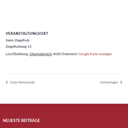
VERANSTALTUNGSORT
Heim Ziegelhub
Ziegelhubweg 13
Linz/Ebelsberg
,
Oberösterreich
4030
Österreich
Google Karte anzeigen
GuSp Heimstunde
Sommerlager
NEUESTE BEITRÄGE