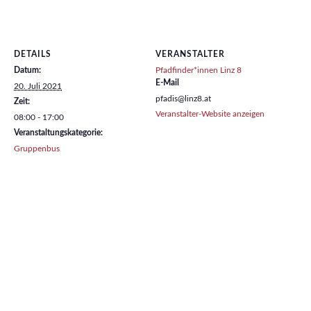
DETAILS
VERANSTALTER
Datum:
Pfadfinder*innen Linz 8
E-Mail
20. Juli 2021
pfadis@linz8.at
Zeit:
Veranstalter-Website anzeigen
08:00 - 17:00
Veranstaltungskategorie:
Gruppenbus