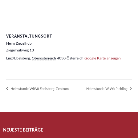
VERANSTALTUNGSORT
Heim Ziegelhub
Ziegelhubweg 13
Linz/Ebelsberg
,
Oberösterreich
4030
Österreich
Google Karte anzeigen
Heimstunde WiWö Ebelsberg-Zentrum
Heimstunde WiWö Pichling
NEUESTE BEITRÄGE