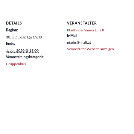
DETAILS
VERANSTALTER
Beginn:
Pfadfinder*innen Linz 8
E-Mail
30. Juni 2020 @ 16:30
pfadis@linz8.at
Ende:
Veranstalter-Website anzeigen
1. Juli 2020 @ 18:00
Veranstaltungskategorie:
Gruppenbus