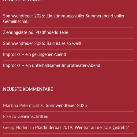
NEUESTE BEITRÄGE
Sonnwendfeuer 2026: Ein stimmungsvoller Sommerabend voller
Gemeinschaft
Ziehungsliste 66. Pfadfinderlotterie
Sonnwendfeuer 2026: Bald ist es so weit!
Improcks – ein gelungener Abend
Improcks – ein unterhaltsamer Improtheater-Abend
NEUESTE KOMMENTARE
Martina Petermichl
zu
Sonnwendfeuer 2025
Elke
zu
Geheimschriften
Georg Plöderl
zu
Pfadfinderball 2019: Wer hat an der Uhr gedreht?