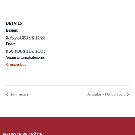
DETAILS
Beginn:
2. August 2017 @ 16:00
Ende:
8. August 2017 @ 18:00
Veranstaltungskategorie:
Gruppenbus
Sommerlager
Junggilde – Floßtransport