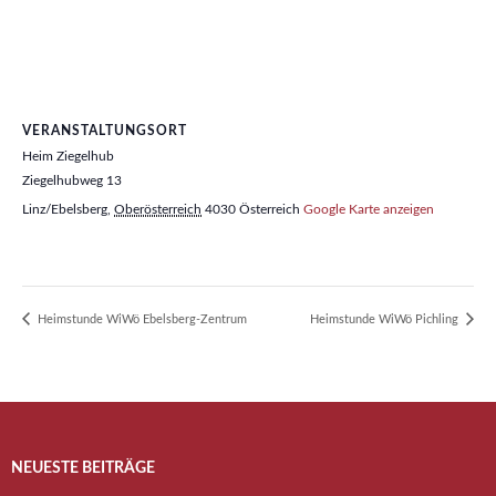
VERANSTALTUNGSORT
Heim Ziegelhub
Ziegelhubweg 13
Linz/Ebelsberg
,
Oberösterreich
4030
Österreich
Google Karte anzeigen
Heimstunde WiWö Ebelsberg-Zentrum
Heimstunde WiWö Pichling
NEUESTE BEITRÄGE