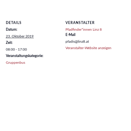
DETAILS
VERANSTALTER
Datum:
Pfadfinder*innen Linz 8
E-Mail
23. Oktober 2019
pfadis@linz8.at
Zeit:
Veranstalter-Website anzeigen
08:00 - 17:00
Veranstaltungskategorie:
Gruppenbus