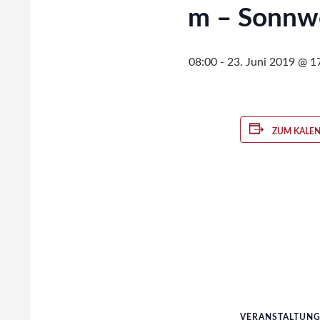
Jubiläum – Sonnw
20. Juni 2019 @ 08:00
-
23. Juni 2019 @ 1
ZUM KALE
VERANSTALTUN