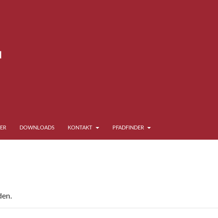
ER
DOWNLOADS
KONTAKT
PFADFINDER
den.