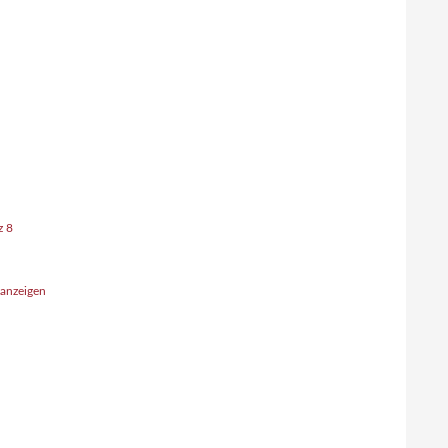
z 8
 anzeigen