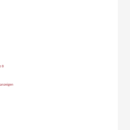
z 8
 anzeigen