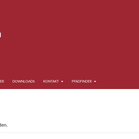
ER
DOWNLOADS
KONTAKT
PFADFINDER
den.