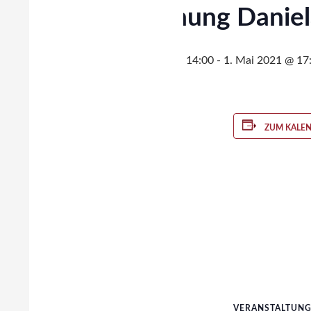
Ausleihung Daniel
30. April 2021 @ 14:00
-
1. Mai 2021 @ 17
ZUM KALE
VERANSTALTUN