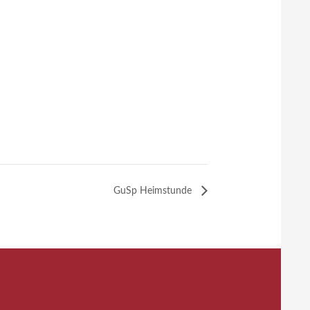
GuSp Heimstunde