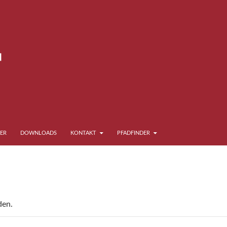
ER
DOWNLOADS
KONTAKT
PFADFINDER
den.