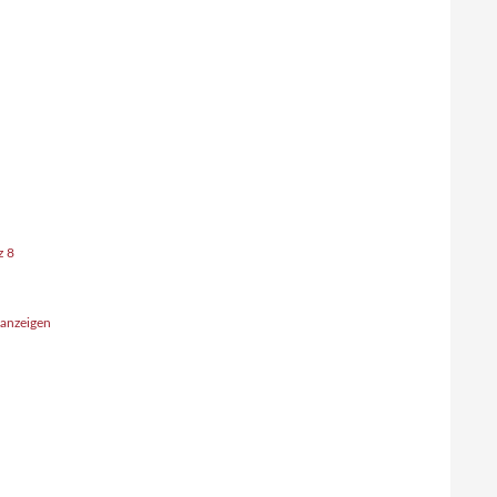
z 8
 anzeigen