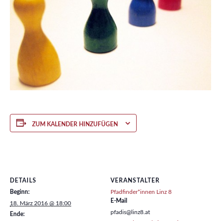
ZUM KALENDER HINZUFÜGEN
DETAILS
VERANSTALTER
Beginn:
Pfadfinder*innen Linz 8
E-Mail
18. März 2016 @ 18:00
pfadis@linz8.at
Ende: