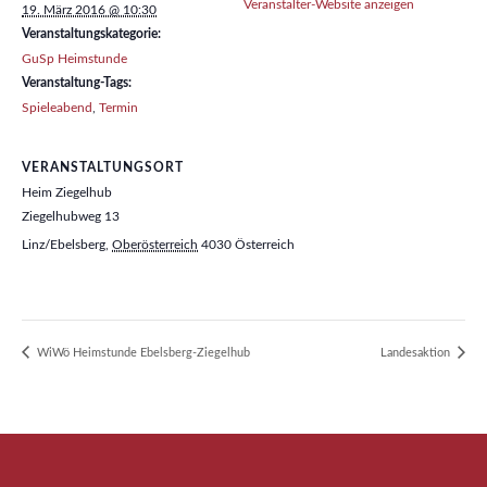
Veranstalter-Website anzeigen
19. März 2016 @ 10:30
Veranstaltungskategorie:
GuSp Heimstunde
Veranstaltung-Tags:
Spieleabend
,
Termin
VERANSTALTUNGSORT
Heim Ziegelhub
Ziegelhubweg 13
Linz/Ebelsberg
,
Oberösterreich
4030
Österreich
WiWö Heimstunde Ebelsberg-Ziegelhub
Landesaktion