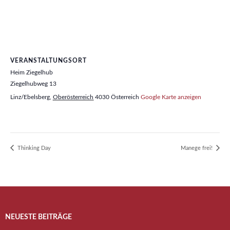
VERANSTALTUNGSORT
Heim Ziegelhub
Ziegelhubweg 13
Linz/Ebelsberg
,
Oberösterreich
4030
Österreich
Google Karte anzeigen
Thinking Day
Manege frei!
NEUESTE BEITRÄGE