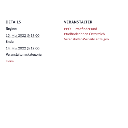
DETAILS
VERANSTALTER
Beginn:
PPÖ – Pfadfinder und
Pfadfinderinnen Österreich
13. Mai 2022 @ 19:00
Veranstalter-Website anzeigen
Ende:
14. Mai 2022 @ 19:00
Veranstaltungskategorie:
Heim