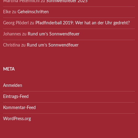
Martina Petermichl
zu
Sonnwendfeuer 2025
Elke
zu
Geheimschriften
Georg Plöderl
zu
Pfadfinderball 2019: Wer hat an der Uhr gedreht?
Johannes
zu
Rund um’s Sonnwendfeuer
Christina
zu
Rund um’s Sonnwendfeuer
META
Anmelden
Eintrags-Feed
Kommentar-Feed
WordPress.org