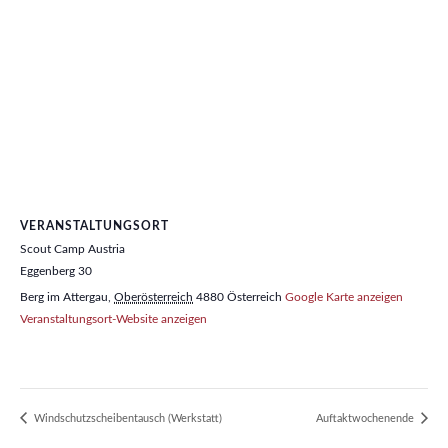
VERANSTALTUNGSORT
Scout Camp Austria
Eggenberg 30
Berg im Attergau
,
Oberösterreich
4880
Österreich
Google Karte anzeigen
Veranstaltungsort-Website anzeigen
Windschutzscheibentausch (Werkstatt)
Auftaktwochenende