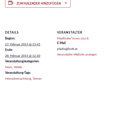
ZUM KALENDER HINZUFÜGEN
DETAILS
VERANSTALTER
Beginn:
Pfadfinder*innen Linz 8
E-Mail
27. Februar 2015 @ 15:45
pfadis@linz8.at
Ende:
Veranstalter-Website anzeigen
28. Februar 2015 @ 12:30
Veranstaltungskategorien:
Heim
,
WiWö
Veranstaltung-Tags:
Heimübernachtung
,
Termin