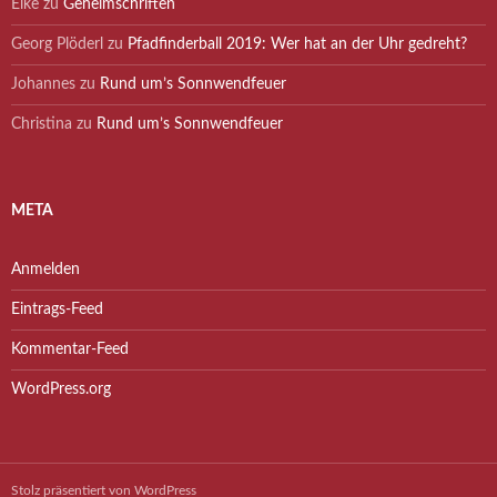
Elke
zu
Geheimschriften
Georg Plöderl
zu
Pfadfinderball 2019: Wer hat an der Uhr gedreht?
Johannes
zu
Rund um’s Sonnwendfeuer
Christina
zu
Rund um’s Sonnwendfeuer
META
Anmelden
Eintrags-Feed
Kommentar-Feed
WordPress.org
Stolz präsentiert von WordPress