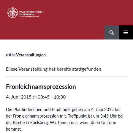
Zum
Inhalt
springen
Suchen
Pfadfinder*innen Linz 8
PRIMÄR
MENÜ
« Alle Veranstaltungen
Diese Veranstaltung hat bereits stattgefunden.
Fronleichnamsprozession
4. Juni 2015 @ 08:45
-
10:30
Die Pfadfinderinnen und Pfadfinder gehen am 4. Juni 2015 bei
der Fronleichnamsprozession mit. Treffpunkt ist um 8:45 Uhr bei
der Kirche in Ebelsberg. Wir freuen uns, wenn du in Uniform
kommst.