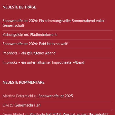
NEUESTE BEITRÄGE
Sonnwendfeuer 2026: Ein stimmungsvoller Sommerabend voller
Gemeinschaft
Ziehungsliste 66. Pfadfinderlotterie
Sonnwendfeuer 2026: Bald ist es so weit!
Improcks – ein gelungener Abend
Improcks – ein unterhaltsamer Improtheater-Abend
NEUESTE KOMMENTARE
Martina Petermichl
zu
Sonnwendfeuer 2025
Elke
zu
Geheimschriften
Georg Plöderl
zu
Pfadfinderball 2019: Wer hat an der Uhr gedreht?