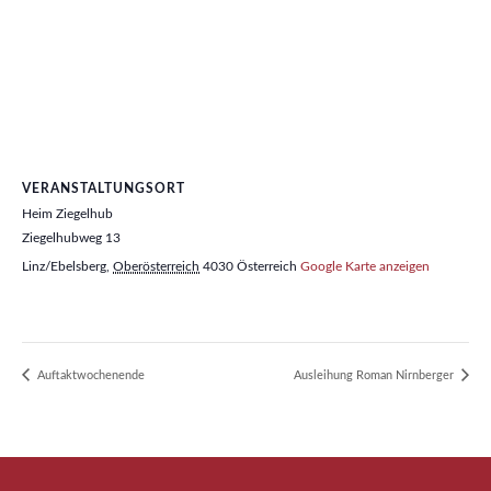
VERANSTALTUNGSORT
Heim Ziegelhub
Ziegelhubweg 13
Linz/Ebelsberg
,
Oberösterreich
4030
Österreich
Google Karte anzeigen
Auftaktwochenende
Ausleihung Roman Nirnberger