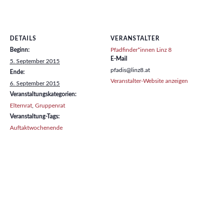
DETAILS
VERANSTALTER
Beginn:
Pfadfinder*innen Linz 8
E-Mail
5. September 2015
pfadis@linz8.at
Ende:
Veranstalter-Website anzeigen
6. September 2015
Veranstaltungskategorien:
Elternrat
,
Gruppenrat
Veranstaltung-Tags:
Auftaktwochenende