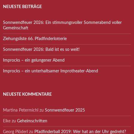
NEUESTE BEITRÄGE
Sonnwendfeuer 2026: Ein stimmungsvoller Sommerabend voller
Gemeinschaft
Ziehungsliste 66. Pfadfinderlotterie
Sonnwendfeuer 2026: Bald ist es so weit!
Improcks – ein gelungener Abend
Improcks – ein unterhaltsamer Improtheater-Abend
NEUESTE KOMMENTARE
Martina Petermichl
zu
Sonnwendfeuer 2025
Elke
zu
Geheimschriften
Georg Plöderl
zu
Pfadfinderball 2019: Wer hat an der Uhr gedreht?